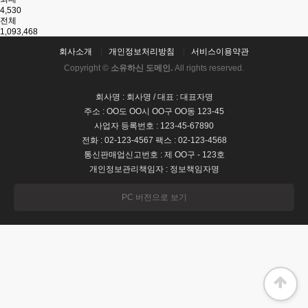
4,530
전체
1,093,468
회사소개
개인정보처리방침
서비스이용약관
Copyright ©
소유하신 도메인.
All rights reserved.
회사명 : 회사명 / 대표 : 대표자명
주소 : OO도 OO시 OO구 OO동 123-45
사업자 등록번호 : 123-45-67890
전화 : 02-123-4567 팩스 : 02-123-4568
통신판매업신고번호 : 제 OO구 - 123호
개인정보관리책임자 : 정보책임자명
PC 버전으로 보기