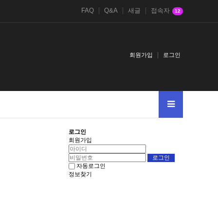
FAQ
Q&A
새글
접속자
12
회원가입
로그인
로그인
회원가입
자동로그인
정보찾기